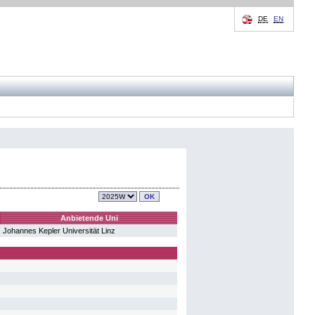
DE
EN
Anbietende Uni
Johannes Kepler Universität Linz