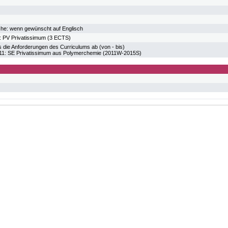
he: wenn gewünscht auf Englisch
PV Privatissimum (3 ECTS)
 die Anforderungen des Curriculums ab (von - bis)
 SE Privatissimum aus Polymerchemie (2011W-2015S)