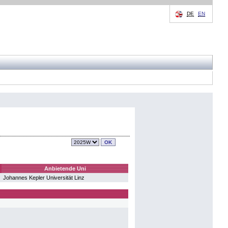
DE
EN
Anbietende Uni
Johannes Kepler Universität Linz