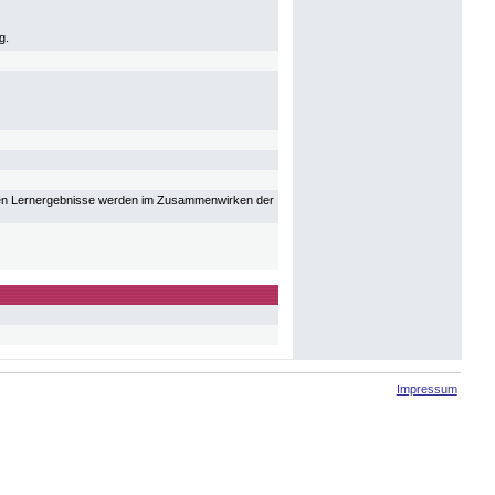
g.
ellten Lernergebnisse werden im Zusammenwirken der
Impressum