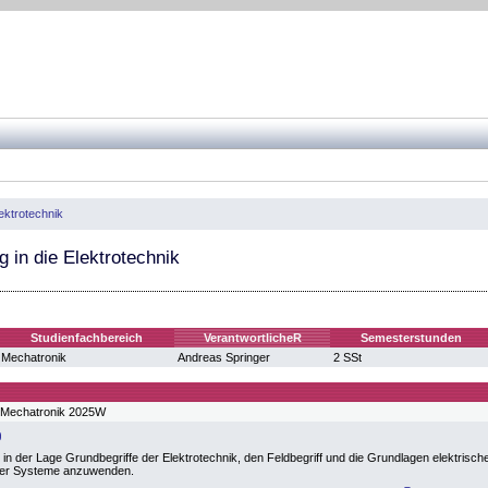
ektrotechnik
 in die Elektrotechnik
Studienfachbereich
VerantwortlicheR
Semesterstunden
Mechatronik
Andreas Springer
2 SSt
 Mechatronik 2025W
 in der Lage Grundbegriffe der Elektrotechnik, den Feldbegriff und die Grundlagen elektrisc
her Systeme anzuwenden.