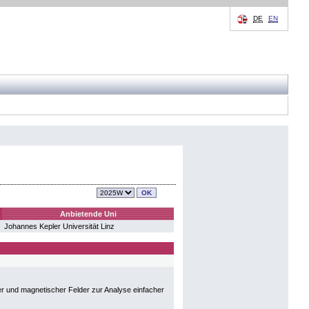
DE
EN
Anbietende Uni
Johannes Kepler Universität Linz
her und magnetischer Felder zur Analyse einfacher