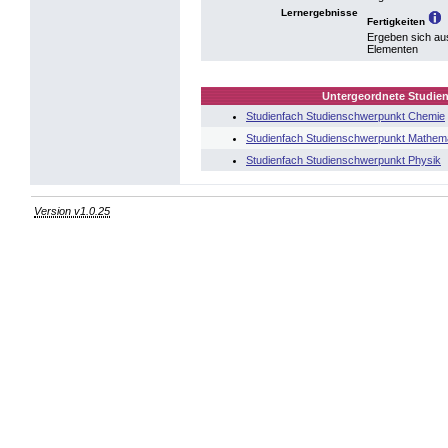
Lernergebnisse
Fertigkeiten
Ergeben sich au
Elementen
Untergeordnete Studien
Studienfach Studienschwerpunkt Chemie
Studienfach Studienschwerpunkt Mathem
Studienfach Studienschwerpunkt Physik
Version v1.0.25