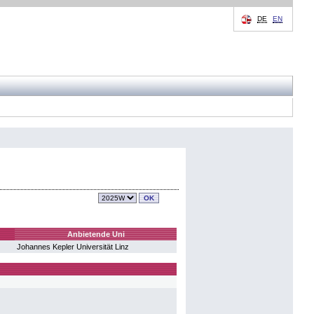
DE
EN
Anbietende Uni
Johannes Kepler Universität Linz