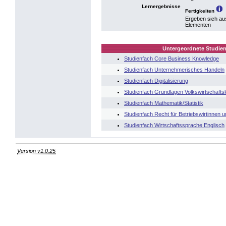
Lernergebnisse
Fertigkeiten
Ergeben sich au
Elementen
Untergeordnete Studien
Studienfach Core Business Knowledge
Studienfach Unternehmerisches Handeln
Studienfach Digitalisierung
Studienfach Grundlagen Volkswirtschafts
Studienfach Mathematik/Statistik
Studienfach Recht für Betriebswirtinnen u
Studienfach Wirtschaftssprache Englisch
Version v1.0.25