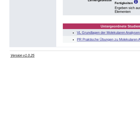
Lernergebnisse
Fertigkeiten
Ergeben sich au
Elementen
Untergeordnete Studien
VL Grundlagen der Molekularen Analysen
PR Praktische Übungen zu Molekularen A
Version v1.0.25