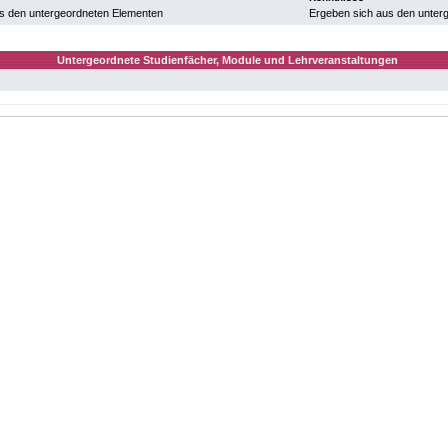
s den untergeordneten Elementen
Ergeben sich aus den unter
Untergeordnete Studienfächer, Module und Lehrveranstaltungen