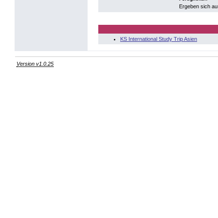
Ergeben sich au
KS International Study Trip Asien
Version v1.0.25