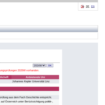
DE
EN
änzungsprüfungen 2026W vorhanden.
tlicheR
Anbietende Uni
Johannes Kepler Universität Linz
eprüfung aus dem Fach Geschichte entspricht.
 Österreich unter Berücksichtigung politik-,