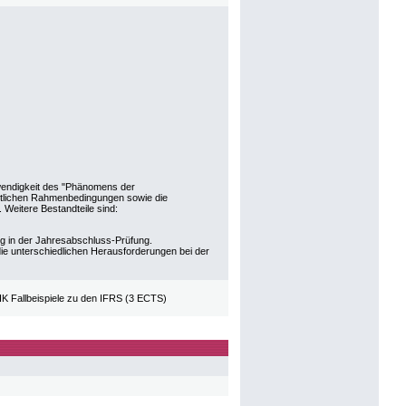
endigkeit des "Phänomens der
echtlichen Rahmenbedingungen sowie die
 Weitere Bestandteile sind:
ng in der Jahresabschluss-Prüfung.
ie unterschiedlichen Herausforderungen bei der
 Fallbeispiele zu den IFRS (3 ECTS)