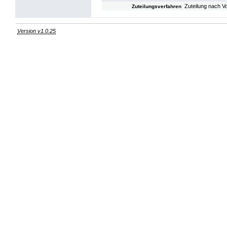
Zuteilung nach V
Zuteilungsverfahren
Version v1.0.25