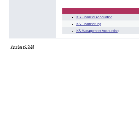
KS Financial Accounting
KS Finanzierung
KS Management Accounting
Version v1.0.25