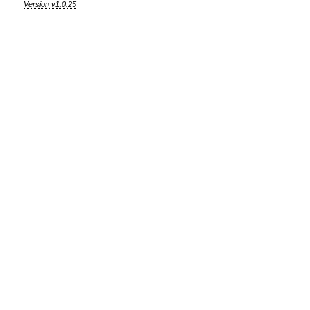
Version v1.0.25