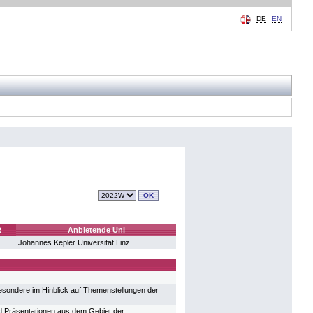
DE
EN
R
Anbietende Uni
Johannes Kepler Universität Linz
besondere im Hinblick auf Themenstellungen der
nd Präsentationen aus dem Gebiet der