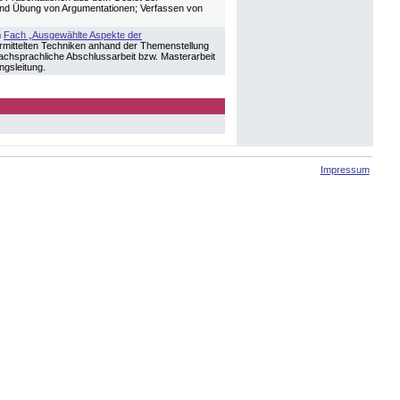
 und Übung von Argumentationen; Verfassen von
m
Fach „Ausgewählte Aspekte der
rmittelten Techniken anhand der Themenstellung
fachsprachliche Abschlussarbeit bzw. Masterarbeit
ngsleitung.
Impressum