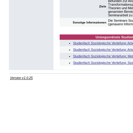
Befunden zur Ana
Transformationsp
Ziele
Theorien und Meth
genannten Bereic
Seminararbeit zu
Die Seminare Soz
Sonstige Informationen
(genauere Inform
Untergeordnete Studien
Studienfach Soziologische Vertiefung: Arb
Studienfach Soziologische Vertiefung: Arb
Studienfach Soziologische Vertiefung: Me
Studienfach Soziologische Vertiefung: So
Version v1.0.25