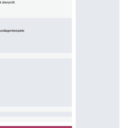
 überprüft.
rundlagenbeispiele