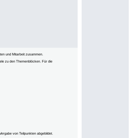
enten und Mitarbeit zusammen.
ele zu den Themenblöcken. Für die
Vergabe von Teilpunkten abgebildet.