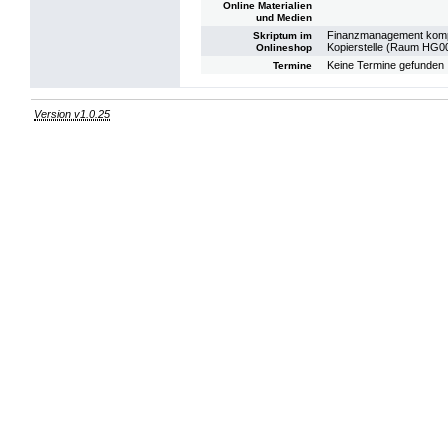
Online Materialien
und Medien
Finanzmanagement kompakt
Skriptum im
Kopierstelle (Raum HG00
Onlineshop
Keine Termine gefunden
Termine
Version v1.0.25