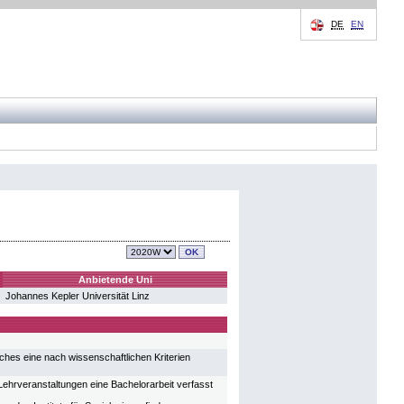
DE
EN
Anbietende Uni
Johannes Kepler Universität Linz
ches eine nach wissenschaftlichen Kriterien
n Lehrveranstaltungen eine Bachelorarbeit verfasst