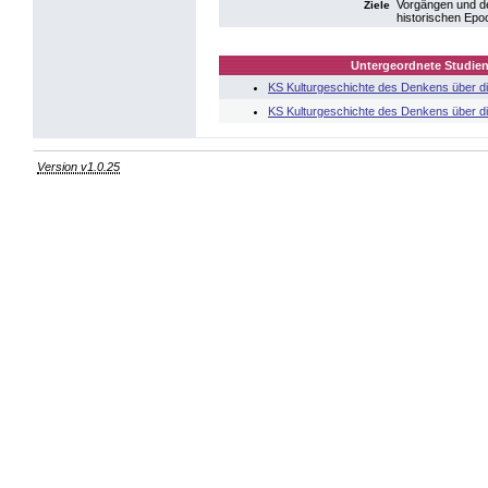
Vorgängen und d
Ziele
historischen Epo
Untergeordnete Studien
KS Kulturgeschichte des Denkens über die
KS Kulturgeschichte des Denkens über die
Version v1.0.25