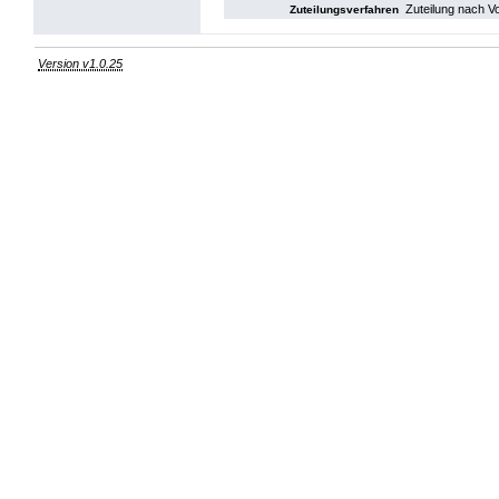
Zuteilung nach V
Zuteilungsverfahren
Version v1.0.25