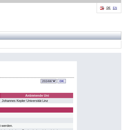
DE
EN
Anbietende Uni
Johannes Kepler Universität Linz
t werden.