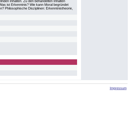
lnden Inhalten. Zu den behandelten Inhalten
 Was ist Erkenntnis? Wie kann Moral begründet
 Philosophische Disziplinen: Erkenntnistheorie,
Impressum