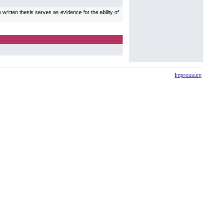
written thesis serves as evidence for the ability of
Impressum