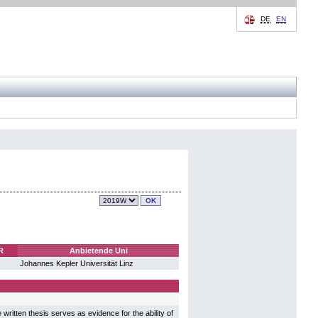
DE
EN
R
Anbietende Uni
Johannes Kepler Universität Linz
written thesis serves as evidence for the ability of