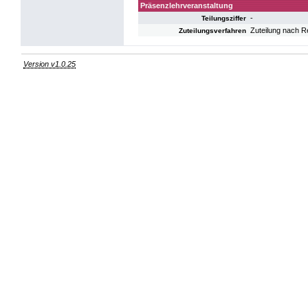
Präsenzlehrveranstaltung
-
Teilungsziffer
Zuteilung nach R
Zuteilungsverfahren
Version v1.0.25