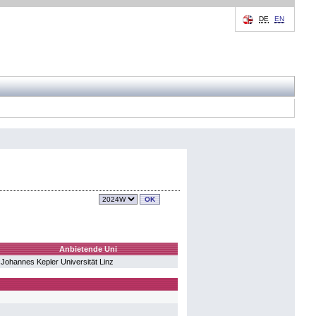
DE
EN
Anbietende Uni
Johannes Kepler Universität Linz