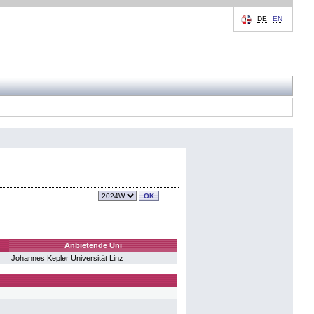
DE
EN
Anbietende Uni
Johannes Kepler Universität Linz