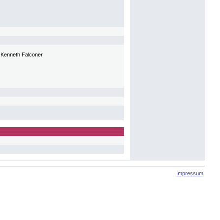
n Kenneth Falconer.
Impressum