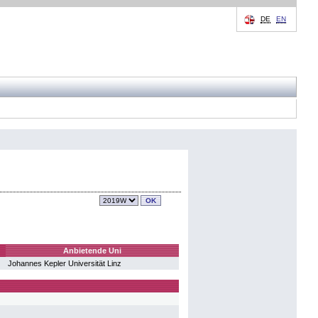
DE
EN
Anbietende Uni
Johannes Kepler Universität Linz