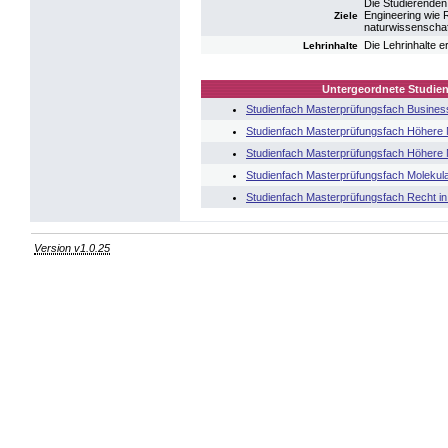
Die Studierenden
Engineering wie 
Ziele
naturwissenschaf
Die Lehrinhalte 
Lehrinhalte
Untergeordnete Studien
Studienfach Masterprüfungsfach Busines
Studienfach Masterprüfungsfach Höhere 
Studienfach Masterprüfungsfach Höhere 
Studienfach Masterprüfungsfach Molekul
Studienfach Masterprüfungsfach Recht in
Version v1.0.25