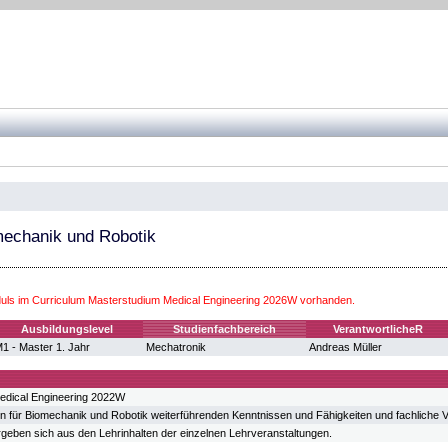
mechanik und Robotik
ls im Curriculum Masterstudium Medical Engineering 2026W vorhanden.
Ausbildungslevel
Studienfachbereich
VerantwortlicheR
1 - Master 1. Jahr
Mechatronik
Andreas Müller
edical Engineering 2022W
 für Biomechanik und Robotik weiterführenden Kenntnissen und Fähigkeiten und fachliche Vor
ergeben sich aus den Lehrinhalten der einzelnen Lehrveranstaltungen.