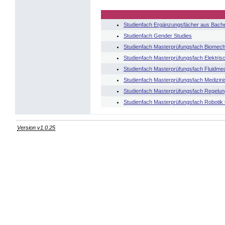
Studienfach Ergänzungsfächer aus Bache
Studienfach Gender Studies
Studienfach Masterprüfungsfach Biomech
Studienfach Masterprüfungsfach Elektrisc
Studienfach Masterprüfungsfach Fluidme
Studienfach Masterprüfungsfach Medizini
Studienfach Masterprüfungsfach Regelun
Studienfach Masterprüfungsfach Robotik 
Version v1.0.25