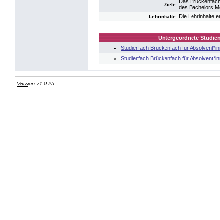
Das Brückenfach 
Ziele
des Bachelors Me
Die Lehrinhalte 
Lehrinhalte
Untergeordnete Studien
Studienfach Brückenfach für Absolvent*i
Studienfach Brückenfach für Absolvent*i
Version v1.0.25