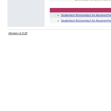
Studienfach Brückenfach für Absolvent*i
Studienfach Brückenfach für Absolvent*i
Version v1.0.25