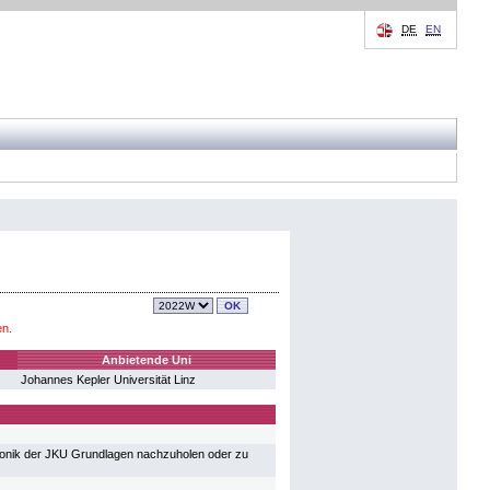
DE
EN
en.
Anbietende Uni
Johannes Kepler Universität Linz
ronik der JKU Grundlagen nachzuholen oder zu