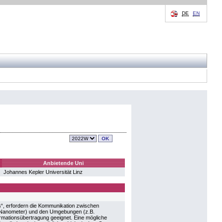
DE
EN
Anbietende Uni
Johannes Kepler Universität Linz
s“, erfordern die Kommunikation zwischen
 Nanometer) und den Umgebungen (z.B.
formationsübertragung geeignet. Eine mögliche