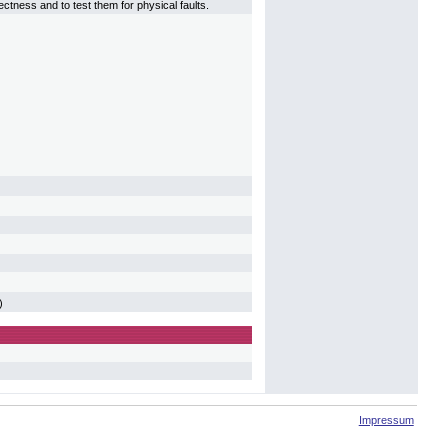
ctness and to test them for physical faults.
)
Impressum