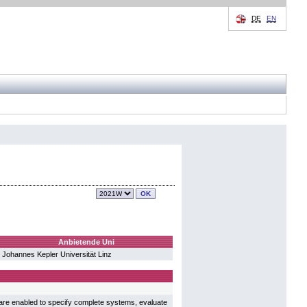
DE
EN
Anbietende Uni
Johannes Kepler Universität Linz
are enabled to specify complete systems, evaluate