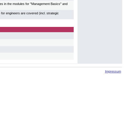
res in the modules for "Management Basics" and
r engineers are covered (incl. strategic
Impressum