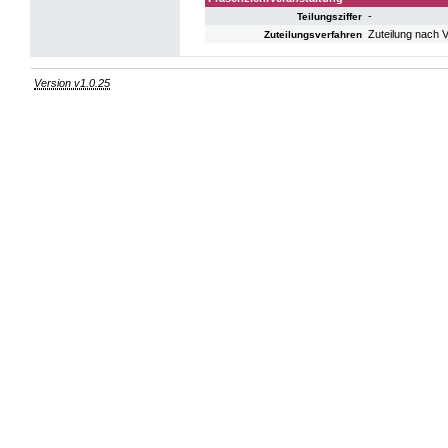
-
Teilungsziffer
Zuteilung nach 
Zuteilungsverfahren
Version v1.0.25