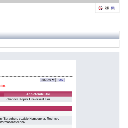
DE
EN
den.
Anbietende Uni
Johannes Kepler Universität Linz
hen (Sprachen, soziale Kompetenz, Rechts-,
nformationstechnik.