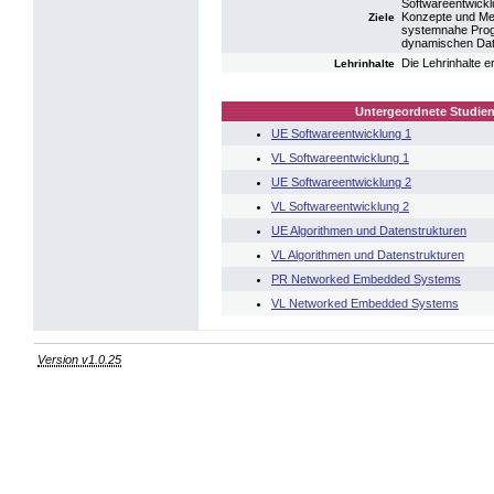
Softwareentwickl
Konzepte und Met
Ziele
systemnahe Progr
dynamischen Date
Die Lehrinhalte 
Lehrinhalte
Untergeordnete Studien
UE Softwareentwicklung 1
VL Softwareentwicklung 1
UE Softwareentwicklung 2
VL Softwareentwicklung 2
UE Algorithmen und Datenstrukturen
VL Algorithmen und Datenstrukturen
PR Networked Embedded Systems
VL Networked Embedded Systems
Version v1.0.25