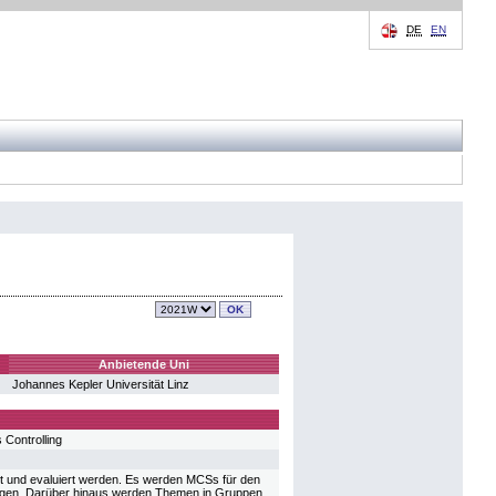
DE
EN
Anbietende Uni
Johannes Kepler Universität Linz
Controlling
t und evaluiert werden. Es werden MCSs für den
llungen. Darüber hinaus werden Themen in Gruppen