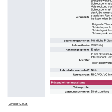
(beispielsweise D
Schiedsgerichtsb
Vollstreckung vo
Schiedsgerichte).
den USA; weiters
staatlichen Rec
Lehrinhalte
institutionellen S
Folgende Themen 
Schiedsspruch, 
Schiedsgerichtsb
Schwerpunkt au
Mündliche Prüfu
Beurteilungskriterien
Vorlesung
Lehrmethoden
Englisch
Abhaltungssprache
In der aktuellen 
International Com
Literatur
oder gleichwerti
Nein
Lehrinhalte wechselnd?
RIICAVO: VO Inte
Äquivalenzen
Präsenzlehrveranstaltung
-
Teilungsziffer
Direktzuteilung
Zuteilungsverfahren
Version v1.0.25