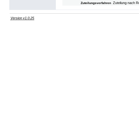
Zuteilung nach R
Zuteilungsverfahren
Version v1.0.25