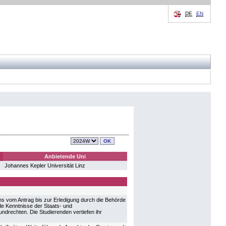
DE
EN
Anbietende Uni
Johannes Kepler Universität Linz
ns vom Antrag bis zur Erledigung durch die Behörde
de Kenntnisse der Staats- und
ndrechten. Die Studierenden vertiefen ihr