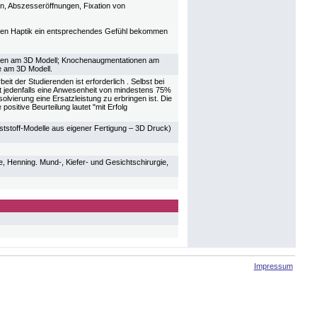
n, Abszesseröffnungen, Fixation von
eren Haptik ein entsprechendes Gefühl bekommen
atten am 3D Modell; Knochenaugmentationen am
e am 3D Modell.
t der Studierenden ist erforderlich . Selbst bei
t jedenfalls eine Anwesenheit von mindestens 75%
olvierung eine Ersatzleistung zu erbringen ist. Die
sitive Beurteilung lautet "mit Erfolg
tstoff-Modelle aus eigener Fertigung – 3D Druck)
e, Henning. Mund-, Kiefer- und Gesichtschirurgie,
Impressum