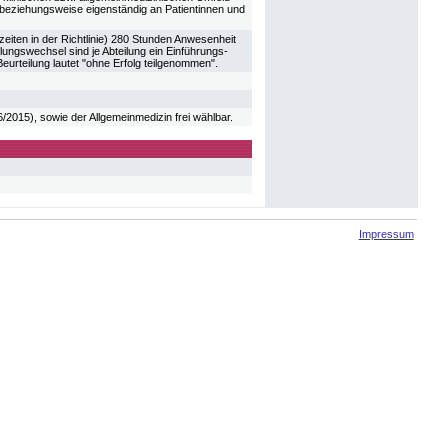
 beziehungsweise eigenständig an Patientinnen und
eiten in der Richtlinie) 280 Stunden Anwesenheit
ngswechsel sind je Abteilung ein Einführungs-
Beurteilung lautet "ohne Erfolg teilgenommen".
6/2015), sowie der Allgemeinmedizin frei wählbar.
Impressum