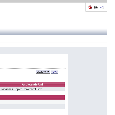
DE
EN
Anbietende Uni
Johannes Kepler Universität Linz