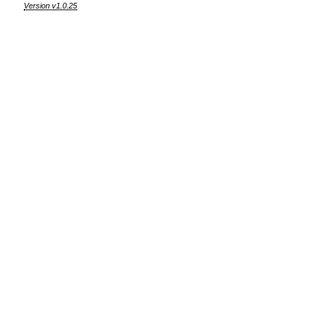
Version v1.0.25