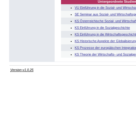
Untergeordnete Studien
VU Einführung in die Sozial- und Wirtscha
SE Seminar aus Sozial- und Wirtschaftsg
KS Österreichische Sozial- und Wirtscha
KS Einführung in die Sozialgeschichte
KS Einführung in die Wirtschaftsgeschich
KS Historische Aspekte der Globalisierun
KS Prozesse der europäischen Integratio
KS Theorie der Wirtschafts- und Sozialge
Version v1.0.25