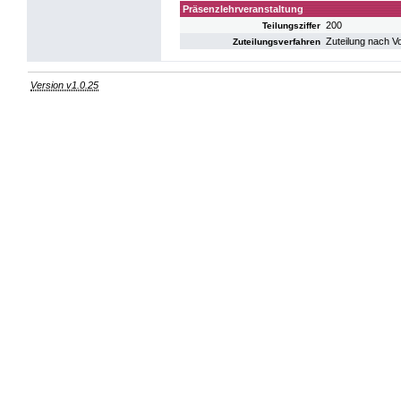
Präsenzlehrveranstaltung
200
Teilungsziffer
Zuteilung nach V
Zuteilungsverfahren
Version v1.0.25