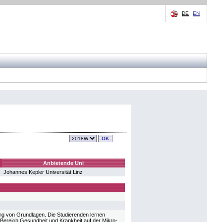
DE
EN
Anbietende Uni
Johannes Kepler Universität Linz
ung von Grundlagen. Die Studierenden lernen
Bereich Gesundheit und Krankheit auf der Mikro-,