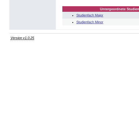
Untergeordnete Studien
Studienfach Major
Studienfach Minor
Version v1.0.25