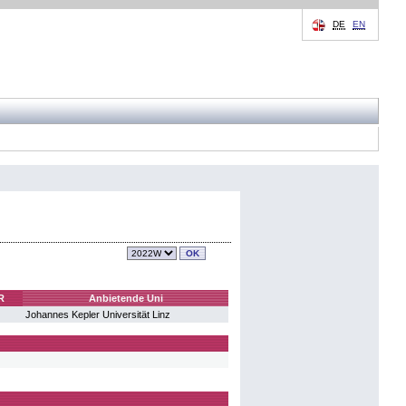
DE
EN
R
Anbietende Uni
Johannes Kepler Universität Linz