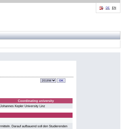
DE
EN
Coordinating university
Johannes Kepler University Linz
rmitteln. Darauf aufbauend soll den Studierenden