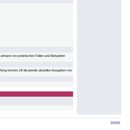
 anhand von praktischen Fällen und Beispielen
iefung können zB die jeweils aktuellen Ausgaben von
Imprint